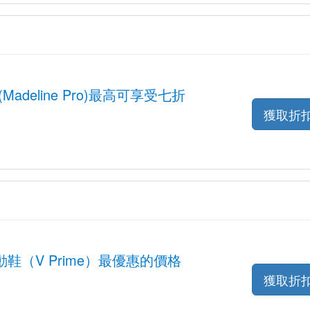
adeline Pro)最高可享受七折
獲取折
鞋（V Prime）最優惠的價格
獲取折