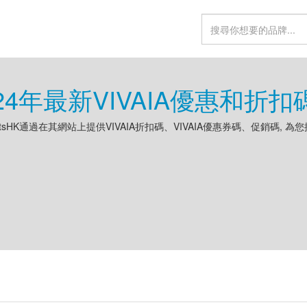
024年最新VIVAIA優惠和折扣
ountsHK通過在其網站上提供VIVAIA折扣碼、VIVAIA優惠券碼、促銷碼,