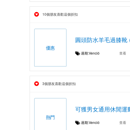
10個朋友喜歡這個折扣
圓頭防水羊毛過膝靴 (M
優惠
過期:Venció
查看
3個朋友喜歡這個折扣
可獲男女通用休閒運動
熱門
過期:Venció
查看