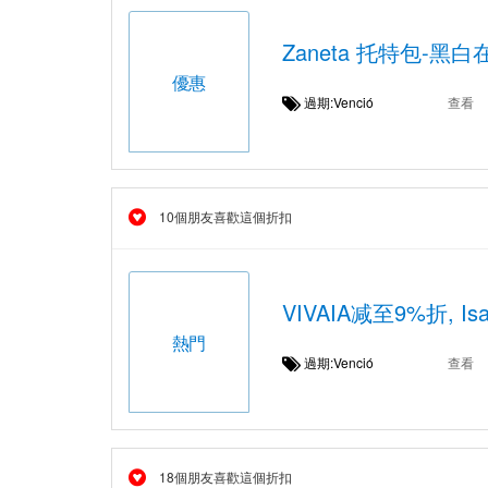
Zaneta 托特包-黑白
優惠
過期:Venció
查看
10個朋友喜歡這個折扣
VIVAIA减至9%折, I
熱門
過期:Venció
查看
18個朋友喜歡這個折扣