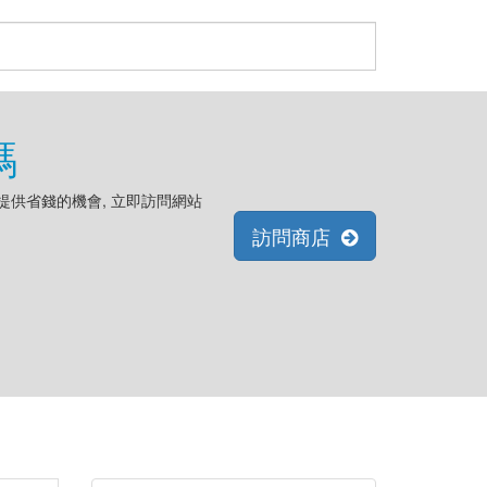
碼
 為您提供省錢的機會, 立即訪問網站
訪問商店