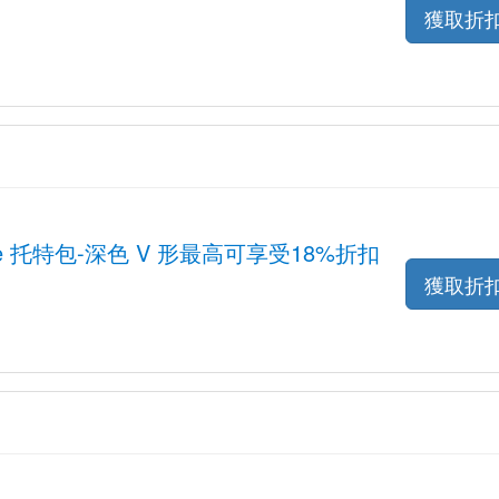
獲取折
ace 托特包-深色 V 形最高可享受18%折扣
獲取折