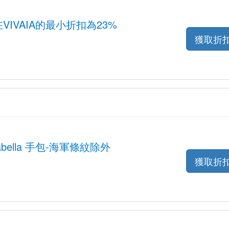
在VIVAIA的最小折扣為23%
獲取折
sabella 手包-海軍條紋除外
獲取折