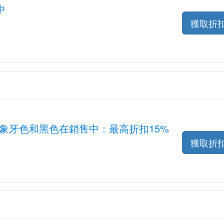
中
獲取折
奶油色象牙色和黑色在銷售中：最高折扣15%
獲取折