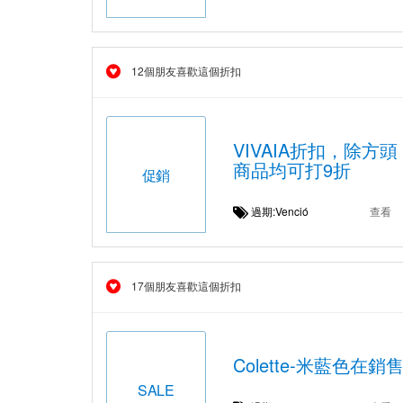
12個朋友喜歡這個折扣
VIVAIA折扣，除方頭 
商品均可打9折
促銷
過期:Venció
查看
17個朋友喜歡這個折扣
Colette-米藍色在
SALE