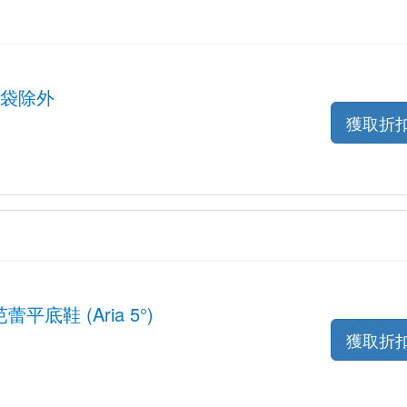
衣袋除外
獲取折
平底鞋 (Aria 5°)
獲取折