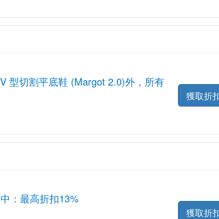
V 型切割平底鞋 (Margot 2.0)外，所有
獲取折
銷售中：最高折扣13%
獲取折