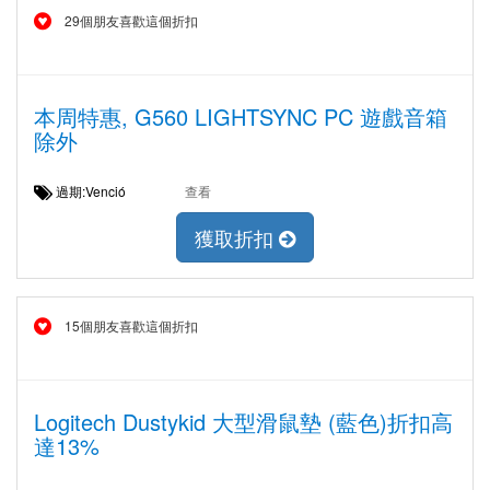
29個朋友喜歡這個折扣
本周特惠, G560 LIGHTSYNC PC 遊戲音箱
除外
過期:Venció
查看
獲取折扣
15個朋友喜歡這個折扣
Logitech Dustykid 大型滑鼠墊 (藍色)折扣高
達13%