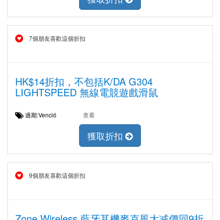
7個朋友喜歡這個折扣
HK$14折扣，不包括K/DA G304
LIGHTSPEED 無線電競遊戲滑鼠
過期:Venció
查看
獲取折扣
9個朋友喜歡這個折扣
Zone Wireless 藍牙耳機麥克風大减價同9折