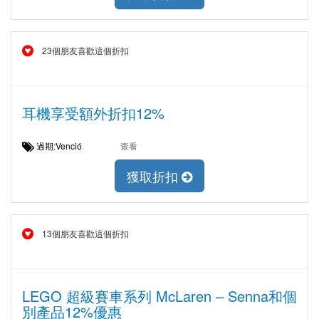
23個朋友喜歡這個折扣
耳機享受額外折扣12%
過期:Venció
查看
獲取折扣
13個朋友喜歡這個折扣
LEGO 超級賽車系列 McLaren – Senna和個
別產品12%優惠