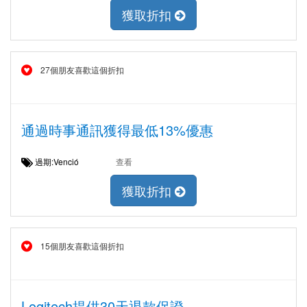
獲取折扣
27個朋友喜歡這個折扣
通過時事通訊獲得最低13%優惠
過期:Venció
查看
獲取折扣
15個朋友喜歡這個折扣
Logitech提供30天退款保證