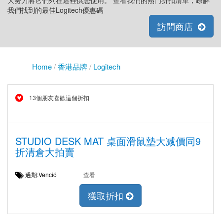
大努力將它們列在這裡供您使用。 查看我們的熱門折扣清單，瞭解
我們找到的最佳Logitech優惠碼
訪問商店
Home
/
香港品牌
/
Logitech
13個朋友喜歡這個折扣
STUDIO DESK MAT 桌面滑鼠墊大减價同9
折清倉大拍賣
過期:Venció
查看
獲取折扣