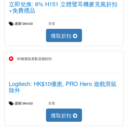
立即兌換: 6% H151 立體聲耳機麥克風折扣
+免費禮品
過期:Venció
查看
獲取折扣
30個朋友喜歡這個折扣
Logitech: HK$10優惠, PRO Hero 遊戲滑鼠
除外
過期:Venció
查看
獲取折扣