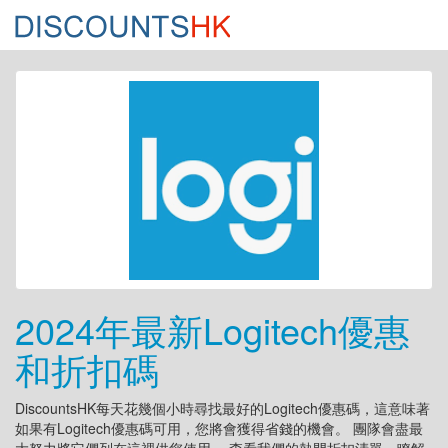
2024年最新Logitech優惠
和折扣碼
DiscountsHK每天花幾個小時尋找最好的Logitech優惠碼，這意味著
如果有Logitech優惠碼可用，您將會獲得省錢的機會。 團隊會盡最