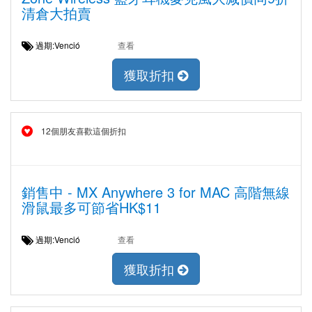
清倉大拍賣
過期:Venció
查看
獲取折扣
12個朋友喜歡這個折扣
銷售中 - MX Anywhere 3 for MAC 高階無線
滑鼠最多可節省HK$11
過期:Venció
查看
獲取折扣