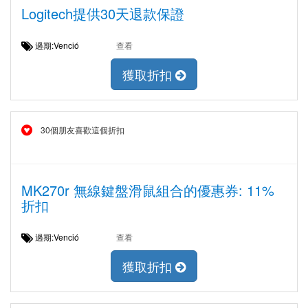
Logitech提供30天退款保證
過期:Venció
查看
獲取折扣
30個朋友喜歡這個折扣
MK270r 無線鍵盤滑鼠組合的優惠券: 11%
折扣
過期:Venció
查看
獲取折扣