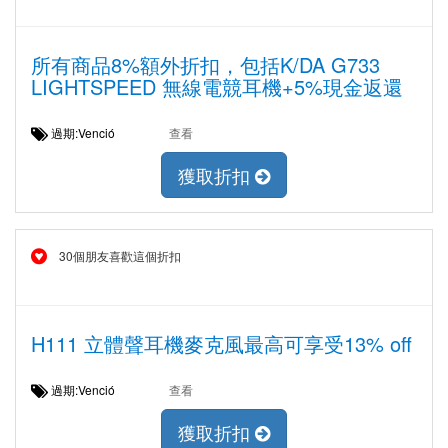
所有商品8%額外折扣，包括K/DA G733
LIGHTSPEED 無線電競耳機+5%現金返還
過期:Venció
查看
獲取折扣
30個朋友喜歡這個折扣
H111 立體聲耳機麥克風最高可享受13% off
過期:Venció
查看
獲取折扣