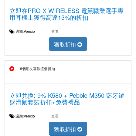
立即在PRO X WIRELESS 電競職業選手專
用耳機上獲得高達13%的折扣
過期:Venció
查看
獲取折扣
18個朋友喜歡這個折扣
立即兌換: 9% K580 + Pebble M350 藍牙鍵
盤滑鼠套裝折扣+免費禮品
過期:Venció
查看
獲取折扣