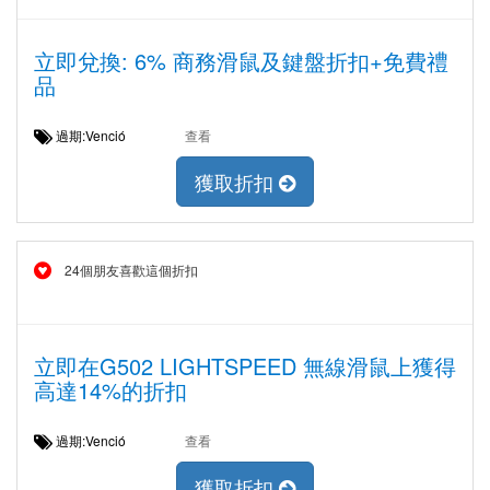
立即兌換: 6% 商務滑鼠及鍵盤折扣+免費禮
品
過期:Venció
查看
獲取折扣
24個朋友喜歡這個折扣
立即在G502 LIGHTSPEED 無線滑鼠上獲得
高達14%的折扣
過期:Venció
查看
獲取折扣