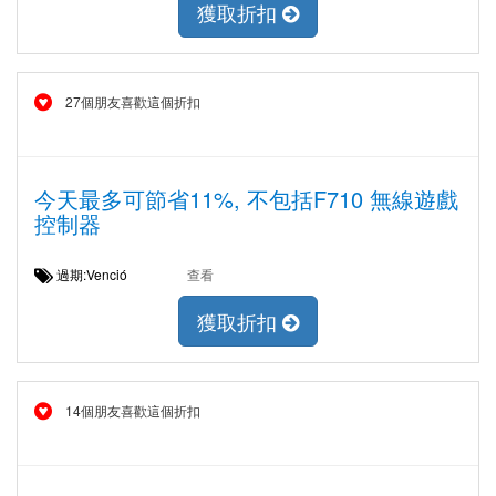
獲取折扣
27個朋友喜歡這個折扣
今天最多可節省11%, 不包括F710 無線遊戲
控制器
過期:Venció
查看
獲取折扣
14個朋友喜歡這個折扣