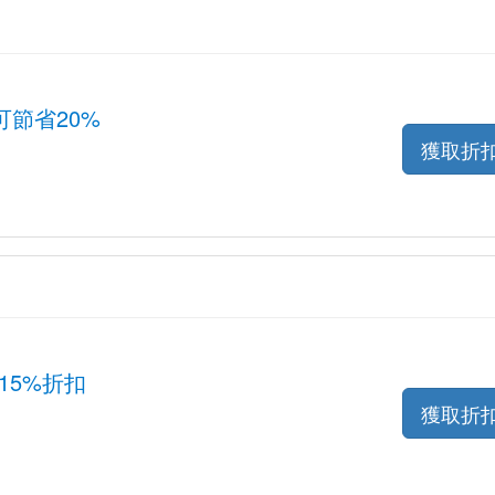
節省20%
獲取折
15%折扣
獲取折