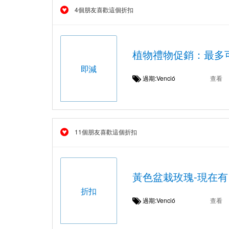
4個朋友喜歡這個折扣
植物禮物促銷：最多可
即減
過期:Venció
查看
11個朋友喜歡這個折扣
黃色盆栽玫瑰-現在有
折扣
過期:Venció
查看