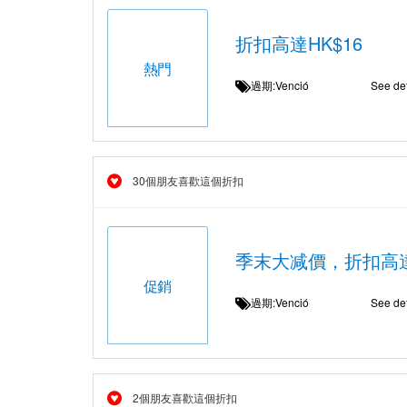
折扣高達HK$16
熱門
過期:Venció
See det
30個朋友喜歡這個折扣
季末大减價，折扣高達
促銷
過期:Venció
See det
2個朋友喜歡這個折扣