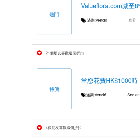
Valueflora.com
熱門
過期:Venció
查看
21個朋友喜歡這個折扣
當您花費HK$1000時
特價
過期:Venció
See det
4個朋友喜歡這個折扣