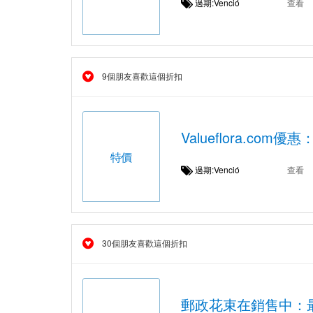
過期:Venció
查看
9個朋友喜歡這個折扣
Valueflora.com
特價
過期:Venció
查看
30個朋友喜歡這個折扣
郵政花束在銷售中：最