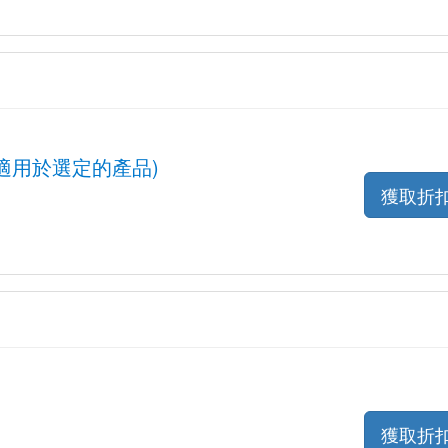
(也適用於選定的產品)
獲取折
獲取折