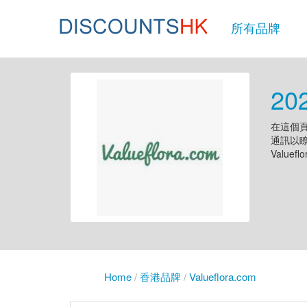
所有品牌
20
在這個頁面
通訊以瞭
Valuef
Home
/
香港品牌
/
Valueflora.com