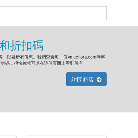
優惠和折扣碼
優惠券，以及所有優惠。我們查看每一份Valueflora.com時事
om促銷碼，很快你就可以在這個頁面上看到所有
訪問商店