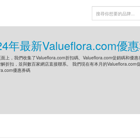
24年最新Valueflora.com
上，我們收集了Valueflora.com折扣碼、Valueflora.com促銷碼和
解折扣，並與數百家網店直接聯系。 我們現在有本月的Valueflora.c
lora.com優惠券碼