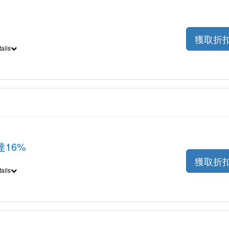
獲取折
ails
16%
獲取折
ails