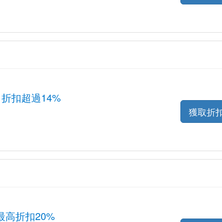
優惠：折扣超過14%
獲取折
高折扣20%