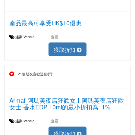
產品最高可享受HK$10優惠
過期:Venció
查看
獲取折扣
21個朋友喜歡這個折扣
Armaf 阿瑪芙夜店狂歡女士阿瑪芙夜店狂歡
女士 香水EDP 10ml的最小折扣為11%
過期:Venció
查看
獲取折扣