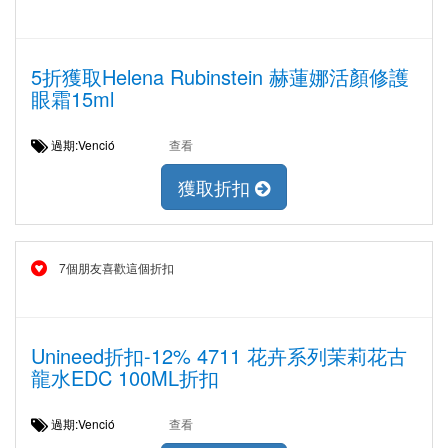
5折獲取Helena Rubinstein 赫蓮娜活顏修護
眼霜15ml
過期:Venció
查看
獲取折扣
7個朋友喜歡這個折扣
Unineed折扣-12% 4711 花卉系列茉莉花古
龍水EDC 100ML折扣
過期:Venció
查看