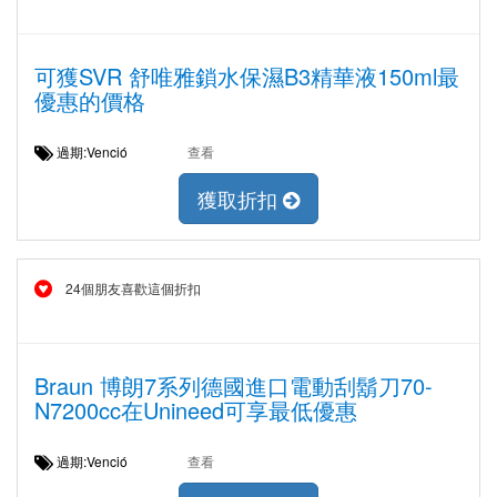
可獲SVR 舒唯雅鎖水保濕B3精華液150ml最
優惠的價格
過期:Venció
查看
獲取折扣
24個朋友喜歡這個折扣
Braun 博朗7系列德國進口電動刮鬍刀70-
N7200cc在Unineed可享最低優惠
過期:Venció
查看