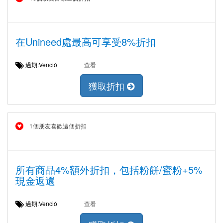
在Unineed處最高可享受8%折扣
過期:Venció
查看
獲取折扣
1個朋友喜歡這個折扣
所有商品4%額外折扣，包括粉餅/蜜粉+5%
現金返還
過期:Venció
查看