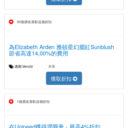
30個朋友喜歡這個折扣
為Elizabeth Arden 雅頓星幻腮紅Sunblush
節省高達14,00%的費用
過期:Venció
查看
獲取折扣
1個朋友喜歡這個折扣
在Unineed獲得潤唇膏 - 最高4%折扣