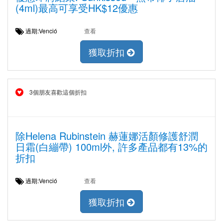
(4ml)最高可享受HK$12優惠
過期:Venció
查看
獲取折扣
3個朋友喜歡這個折扣
除Helena Rubinstein 赫蓮娜活顏修護舒潤
日霜(白繃帶) 100ml外, 許多產品都有13%的
折扣
過期:Venció
查看
獲取折扣