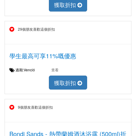
獲取折扣
29個朋友喜歡這個折扣
學生最高可享11%嘅優惠
過期:Venció
查看
獲取折扣
9個朋友喜歡這個折扣
Bondi Sands - 熱帶蘭姆酒沐浴露 (500ml)折