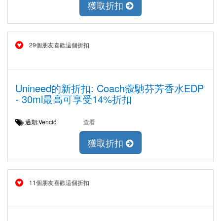
獲取折扣
29個朋友喜歡這個折扣
Unineed的新折扣: Coach蔻馳芬芳香水EDP
- 30ml最高可享受14%折扣
過期:Venció
查看
獲取折扣
11個朋友喜歡這個折扣