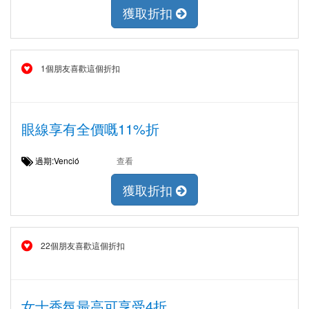
獲取折扣
1個朋友喜歡這個折扣
眼線享有全價嘅11%折
過期:Venció
查看
獲取折扣
22個朋友喜歡這個折扣
女士香氛最高可享受4折