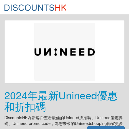
2024年最新Unineed優惠
和折扣碼
DiscountsHK為新客戶查看最佳的Unineed折扣碼、Unineed優惠券
碼、Unineed promo code，為您未來的Unineedshopping節省更多