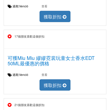
過期:Venció
查看
獲取折扣
17個朋友喜歡這個折扣
可獲Miu Miu 繆繆霓裳玩童女士香水EDT
50ML最優惠的價格
過期:Venció
查看
獲取折扣
21個朋友喜歡這個折扣