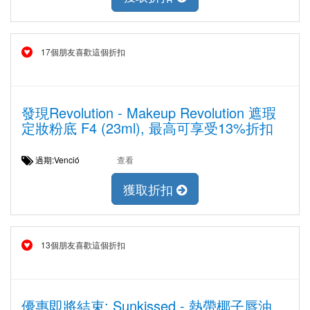
17個朋友喜歡這個折扣
發現Revolution - Makeup Revolution 遮瑕
定妝粉底 F4 (23ml), 最高可享受13%折扣
過期:Venció
查看
獲取折扣
13個朋友喜歡這個折扣
優惠即將結束: Sunkissed - 熱帶椰子唇油