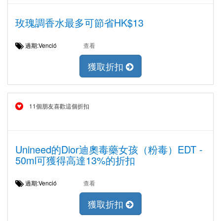
玫瑰調香水最多可節省HK$13
過期:Venció
查看
獲取折扣
11個朋友喜歡這個折扣
Unineed的Dior迪奧毒藥女孩（粉毒）EDT -
50ml可獲得高達13%的折扣
過期:Venció
查看
獲取折扣