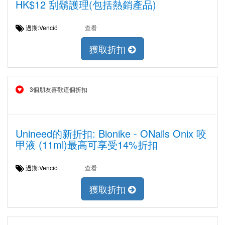
HK$12 刮鬍護理(包括熱銷產品)
過期:Venció
查看
獲取折扣
3個朋友喜歡這個折扣
Unineed的新折扣: Bionike - ONails Onix 咬
甲液 (11ml)最高可享受14%折扣
過期:Venció
查看
獲取折扣