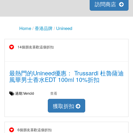
訪問商店
Home
/
香港品牌
/
Unineed
14個朋友喜歡這個折扣
最熱門的Unineed優惠： Trussardi 杜魯薩迪
風華男士香水EDT 100ml 10%折扣
過期:Venció
查看
獲取折扣
6個朋友喜歡這個折扣