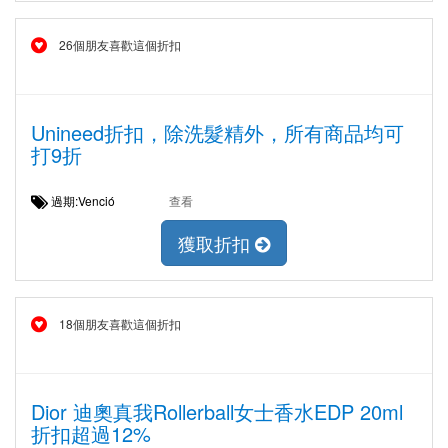
26個朋友喜歡這個折扣
Unineed折扣，除洗髮精外，所有商品均可
打9折
過期:Venció
查看
獲取折扣
18個朋友喜歡這個折扣
Dior 迪奧真我Rollerball女士香水EDP 20ml
折扣超過12%