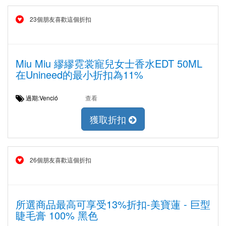
23個朋友喜歡這個折扣
Miu Miu 繆繆霓裳寵兒女士香水EDT 50ML
在Unineed的最小折扣為11%
過期:Venció
查看
獲取折扣
26個朋友喜歡這個折扣
所選商品最高可享受13%折扣-美寶蓮 - 巨型
睫毛膏 100% 黑色