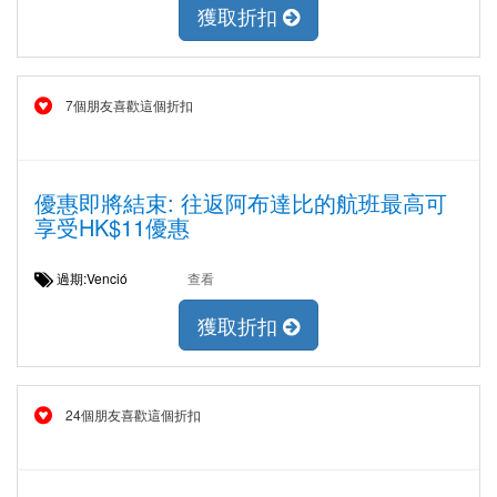
獲取折扣
7個朋友喜歡這個折扣
優惠即將結束: 往返阿布達比的航班最高可
享受HK$11優惠
過期:Venció
查看
獲取折扣
24個朋友喜歡這個折扣