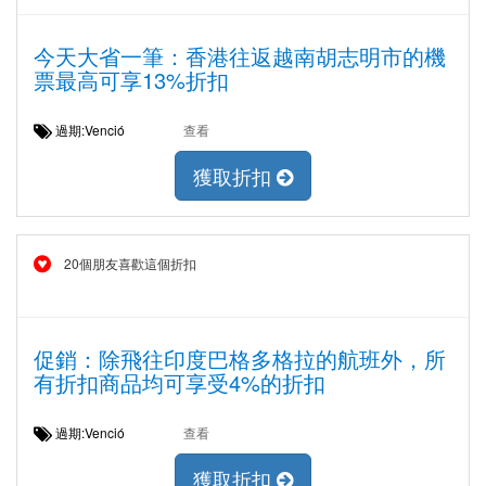
今天大省一筆：香港往返越南胡志明市的機
票最高可享13%折扣
過期:Venció
查看
獲取折扣
20個朋友喜歡這個折扣
促銷：除飛往印度巴格多格拉的航班外，所
有折扣商品均可享受4%的折扣
過期:Venció
查看
獲取折扣