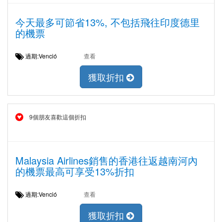
今天最多可節省13%, 不包括飛往印度德里
的機票
過期:Venció
查看
獲取折扣
9個朋友喜歡這個折扣
Malaysia Airlines銷售的香港往返越南河內
的機票最高可享受13%折扣
過期:Venció
查看
獲取折扣