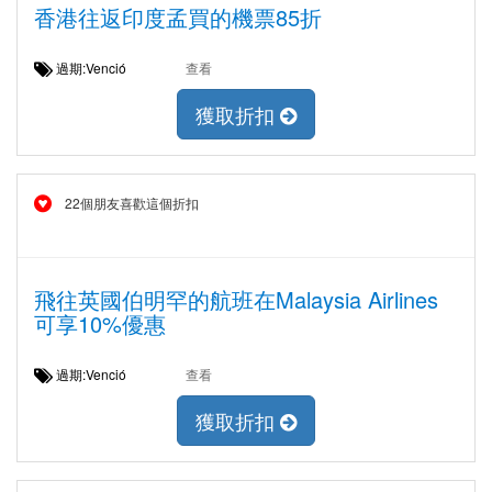
香港往返印度孟買的機票85折
過期:Venció
查看
獲取折扣
22個朋友喜歡這個折扣
飛往英國伯明罕的航班在Malaysia Airlines
可享10%優惠
過期:Venció
查看
獲取折扣