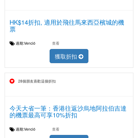
HK$14折扣, 適用於飛往馬來西亞檳城的機
票
過期:Venció
查看
獲取折扣
28個朋友喜歡這個折扣
今天大省一筆：香港往返沙烏地阿拉伯吉達
的機票最高可享10%折扣
過期:Venció
查看