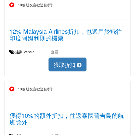
10個朋友喜歡這個折扣
12% Malaysia Airlines折扣，也適用於飛往
印度阿姆利則的機票
過期:Venció
查看
獲取折扣
13個朋友喜歡這個折扣
獲得10%的額外折扣，往返泰國普吉島的航
班除外