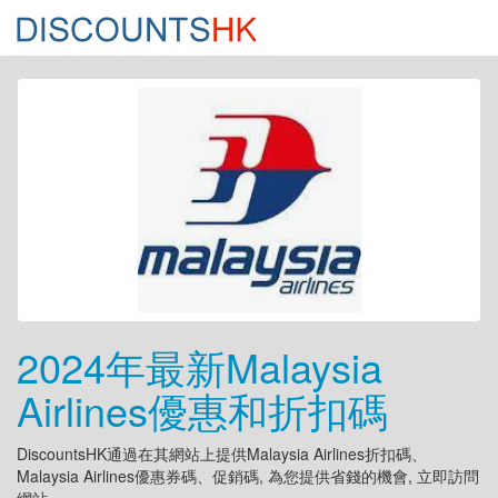
2024年最新Malaysia
Airlines優惠和折扣碼
DiscountsHK通過在其網站上提供Malaysia Airlines折扣碼、
Malaysia Airlines優惠券碼、促銷碼, 為您提供省錢的機會, 立即訪問