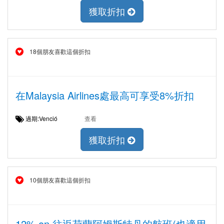
獲取折扣
18個朋友喜歡這個折扣
在Malaysia Airlines處最高可享受8%折扣
過期:Venció
查看
獲取折扣
10個朋友喜歡這個折扣
12% on 往返荷蘭阿姆斯特丹的航班(也適用