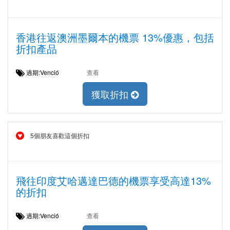
香港往返澳洲墨爾本的機票 13%優惠，包括
折扣產品
過期:Venció
查看
獲取折扣
5個朋友喜歡這個折扣
飛往印度艾哈邁達巴德的機票享受高達13%
的折扣
過期:Venció
查看