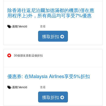
除香港往返尼泊爾加德滿都的機票(僅在應
用程序上)外，所有商品均可享受7%優惠
過期:Venció
查看
獲取折扣
30個朋友喜歡這個折扣
優惠券: 在Malaysia Airlines享受5%折扣
過期:Venció
查看
獲取折扣