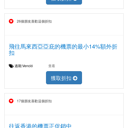
26個朋友喜歡這個折扣
飛往馬來西亞亞庇的機票的最小14%額外折
扣
過期:Venció
查看
獲取折扣
17個朋友喜歡這個折扣
往返香港的機票正促銷中