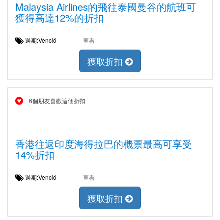
Malaysia Airlines的飛往泰國曼谷的航班可
獲得高達12%的折扣
過期:Venció
查看
獲取折扣
6個朋友喜歡這個折扣
香港往返印度海得拉巴的機票最高可享受
14%折扣
過期:Venció
查看
獲取折扣