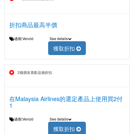
折扣商品最高半價
過期:Venció
See details
獲取折扣
2個朋友喜歡這個折扣
在Malaysia Airlines的選定產品上使用買2付
1
過期:Venció
See details
獲取折扣