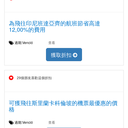
為飛往印尼班達亞齊的航班節省高達
12,00%的費用
過期:Venció
查看
獲取折扣
29個朋友喜歡這個折扣
可獲飛往斯里蘭卡科倫坡的機票最優惠的價
格
過期:Venció
查看