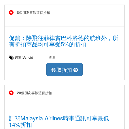
8個朋友喜歡這個折扣
促銷：除飛往菲律賓巴科洛德的航班外，所
有折扣商品均可享受5%的折扣
過期:Venció
查看
獲取折扣
20個朋友喜歡這個折扣
訂閱Malaysia Airlines時事通訊可享最低
14%折扣