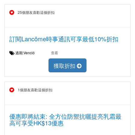
25個朋友喜歡這個折扣
訂閱Lancôme時事通訊可享最低10%折扣
過期:Venció
查看
獲取折扣
1個朋友喜歡這個折扣
優惠即將結束: 全方位防禦抗曬提亮乳霜最
高可享受HK$13優惠