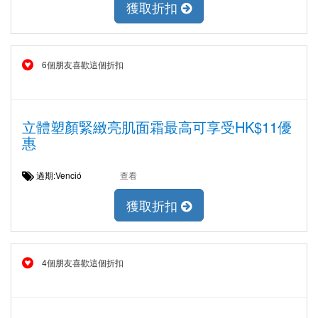
獲取折扣
6個朋友喜歡這個折扣
立體塑顏緊緻亮肌面霜最高可享受HK$11優
惠
過期:Venció
查看
獲取折扣
4個朋友喜歡這個折扣