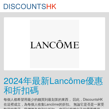
2024年最新Lancôme優惠
和折扣碼
每個人都希望用最少的錢買到最划算的東西， 囙此，DiscountsHK
在這裡成立，為每個人收集Lancôme的折扣。 無論它是否是一家受