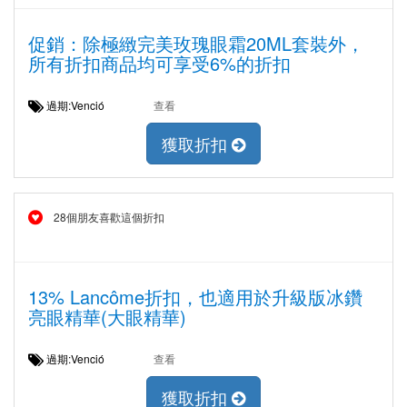
促銷：除極緻完美玫瑰眼霜20ML套裝外，
所有折扣商品均可享受6%的折扣
過期:Venció
查看
獲取折扣
28個朋友喜歡這個折扣
13% Lancôme折扣，也適用於升級版冰鑽
亮眼精華(大眼精華)
過期:Venció
查看
獲取折扣