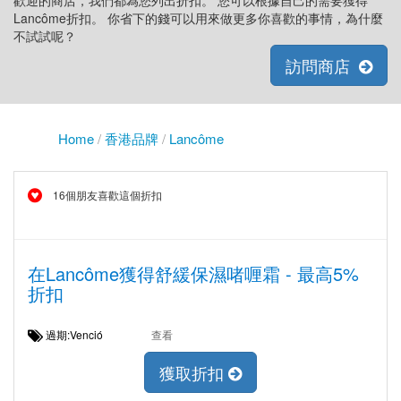
歡迎的商店，我們都為您列出折扣。 您可以根據自己的需要獲得
Lancôme折扣。 你省下的錢可以用來做更多你喜歡的事情，為什麼
不試試呢？
訪問商店
Home
/
香港品牌
/
Lancôme
16個朋友喜歡這個折扣
在Lancôme獲得舒緩保濕啫喱霜 - 最高5%
折扣
過期:Venció
查看
獲取折扣