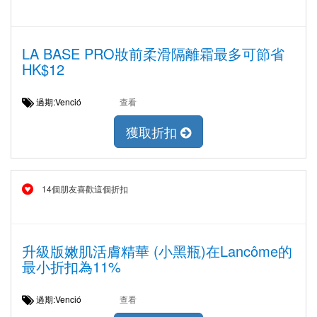
LA BASE PRO妝前柔滑隔離霜最多可節省
HK$12
過期:Venció
查看
獲取折扣
14個朋友喜歡這個折扣
升級版嫩肌活膚精華 (小黑瓶)在Lancôme的
最小折扣為11%
過期:Venció
查看