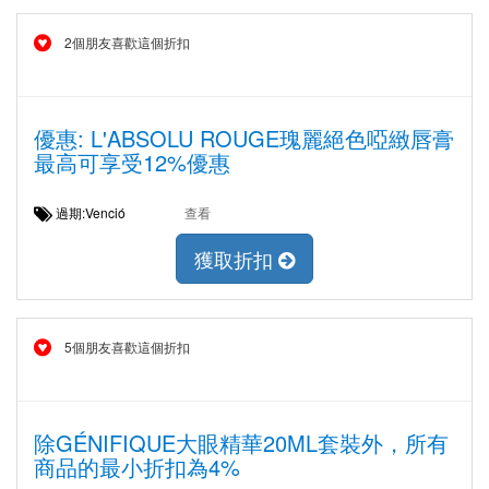
2個朋友喜歡這個折扣
優惠: L'ABSOLU ROUGE瑰麗絕色啞緻唇膏
最高可享受12%優惠
過期:Venció
查看
獲取折扣
5個朋友喜歡這個折扣
除GÉNIFIQUE大眼精華20ML套裝外，所有
商品的最小折扣為4%