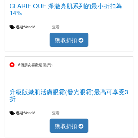
CLARIFIQUE 淨澈亮肌系列的最小折扣為
14%
過期:Venció
查看
獲取折扣
6個朋友喜歡這個折扣
升級版嫩肌活膚眼霜(發光眼霜)最高可享受3
折
過期:Venció
查看
獲取折扣