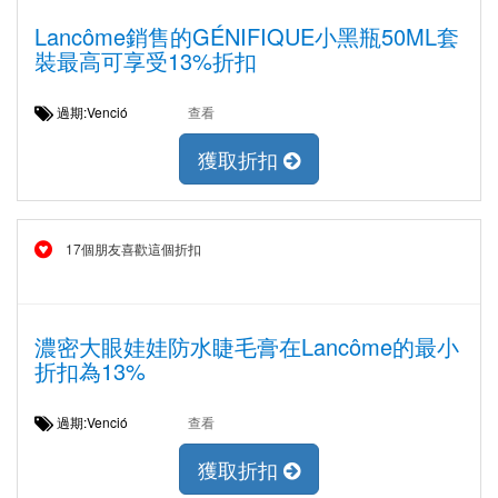
Lancôme銷售的GÉNIFIQUE小黑瓶50ML套
裝最高可享受13%折扣
過期:Venció
查看
獲取折扣
17個朋友喜歡這個折扣
濃密大眼娃娃防水睫毛膏在Lancôme的最小
折扣為13%
過期:Venció
查看
獲取折扣