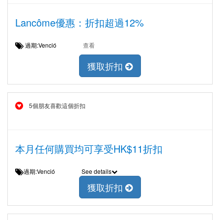
Lancôme優惠：折扣超過12%
過期:Venció
查看
獲取折扣
5個朋友喜歡這個折扣
本月任何購買均可享受HK$11折扣
過期:Venció
See details
獲取折扣