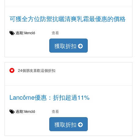
可獲全方位防禦抗曬清爽乳霜最優惠的價格
過期:Venció
查看
獲取折扣
24個朋友喜歡這個折扣
Lancôme優惠：折扣超過11%
過期:Venció
查看
獲取折扣