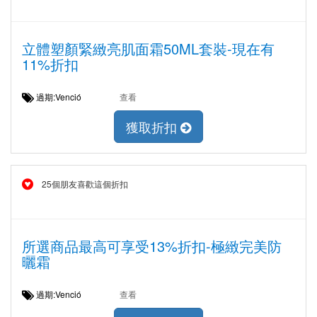
立體塑顏緊緻亮肌面霜50ML套裝-現在有
11%折扣
過期:Venció
查看
獲取折扣
25個朋友喜歡這個折扣
所選商品最高可享受13%折扣-極緻完美防
曬霜
過期:Venció
查看