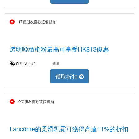
17個朋友喜歡這個折扣
透明啞緻蜜粉最高可享受HK$13優惠
過期:Venció
查看
獲取折扣
6個朋友喜歡這個折扣
Lancôme的柔滑乳霜可獲得高達11%的折扣