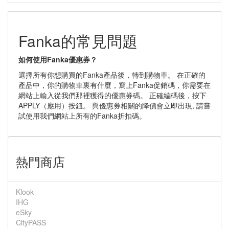
Fanka的常見問題
如何使用Fanka優惠券？
選擇所有你想購買的Fanka產品後，轉到購物車。 在正確的
產品中，你的購物車裏有什麼，寫上Fanka促銷碼，你需要在
網站上輸入從我們那裡獲得的優惠券碼。 正確編碼後，按下
APPLY（應用）按鈕。 與優惠券相關的降價會立即出現, 請嘗
試使用我們網站上所有的Fanka折扣碼。
熱門商店
Klook
IHG
eSky
CityPASS