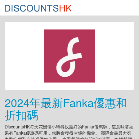
2024年最新Fanka優惠和
折扣碼
DiscountsHK每天花幾個小時尋找最好的Fanka優惠碼，這意味著如
果有Fanka優惠碼可用，您將會獲得省錢的機會。 團隊會盡最大努