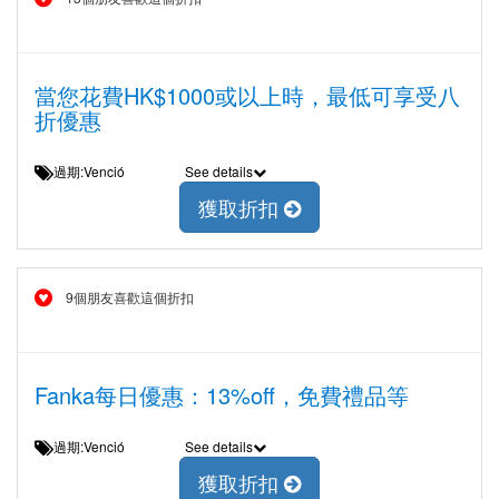
當您花費HK$1000或以上時，最低可享受八
折優惠
過期:Venció
See details
獲取折扣
9個朋友喜歡這個折扣
Fanka每日優惠：13%off，免費禮品等
過期:Venció
See details
獲取折扣