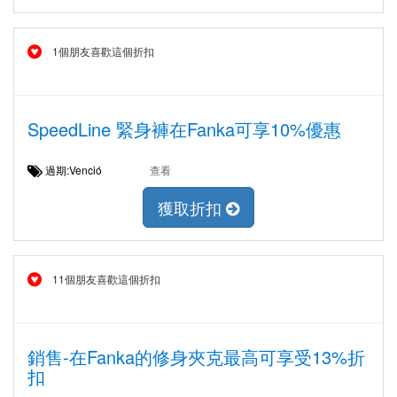
1個朋友喜歡這個折扣
SpeedLine 緊身褲在Fanka可享10%優惠
過期:Venció
查看
獲取折扣
11個朋友喜歡這個折扣
銷售-在Fanka的修身夾克最高可享受13%折
扣