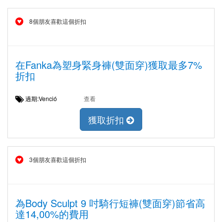
8個朋友喜歡這個折扣
在Fanka為塑身緊身褲(雙面穿)獲取最多7%
折扣
過期:Venció
查看
獲取折扣
3個朋友喜歡這個折扣
為Body Sculpt 9 吋騎行短褲(雙面穿)節省高
達14,00%的費用