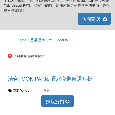
受歡迎的商店，我們都為您列出折扣。 您可以根據自己的需要獲得
YSL Beauty折扣。 你省下的錢可以用來做更多你喜歡的事情，為什
麼不試試呢？
訪問商店
Home
/
香港品牌
/
YSL Beauty
14個朋友喜歡這個折扣
清倉: MON PARIS 香水套裝超過八折
過期:Venció
查看
獲取折扣