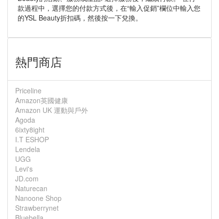
款過程中，選擇您的付款方式後，在“輸入促銷”欄位中輸入您
的YSL Beauty折扣碼，然後按一下兌換。
熱門商店
Priceline
Amazon英國健康
Amazon UK 運動與戶外
Agoda
6ixty8ight
I.T ESHOP
Lendela
UGG
Levi's
JD.com
Naturecan
Nanoone Shop
Strawberrynet
Bluebella