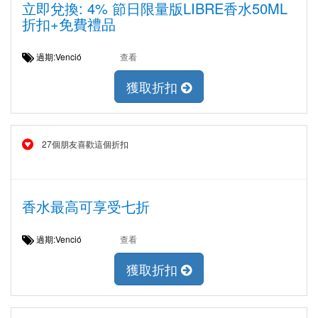
立即兌換: 4% 節日限量版LIBRE香水50ML
折扣+免費禮品
過期:Venció
查看
獲取折扣
27個朋友喜歡這個折扣
香水最高可享受七折
過期:Venció
查看
獲取折扣