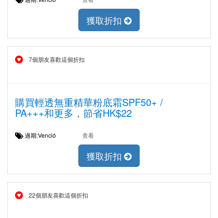
獲取折扣
7個朋友喜歡這個折扣
購買輕透無重精華粉底霜SPF50+ /
PA+++和更多，節省HK$22
過期:Venció
查看
獲取折扣
22個朋友喜歡這個折扣