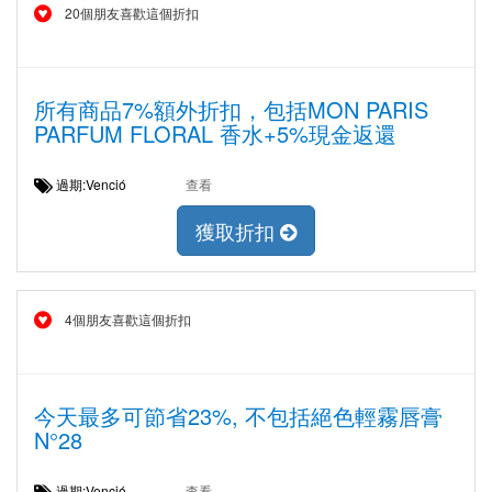
20個朋友喜歡這個折扣
所有商品7%額外折扣，包括MON PARIS
PARFUM FLORAL 香水+5%現金返還
過期:Venció
查看
獲取折扣
4個朋友喜歡這個折扣
今天最多可節省23%, 不包括絕色輕霧唇膏
N°28
過期:Venció
查看