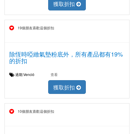
獲取折扣
19個朋友喜歡這個折扣
除恆時啞緻氣墊粉底外，所有產品都有19%
的折扣
過期:Venció
查看
獲取折扣
10個朋友喜歡這個折扣