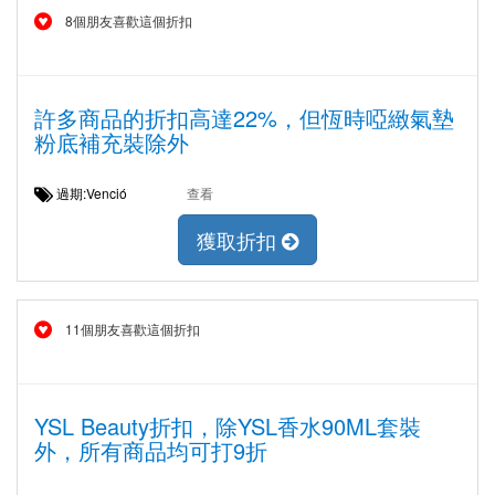
8個朋友喜歡這個折扣
許多商品的折扣高達22%，但恆時啞緻氣墊
粉底補充裝除外
過期:Venció
查看
獲取折扣
11個朋友喜歡這個折扣
YSL Beauty折扣，除YSL香水90ML套裝
外，所有商品均可打9折