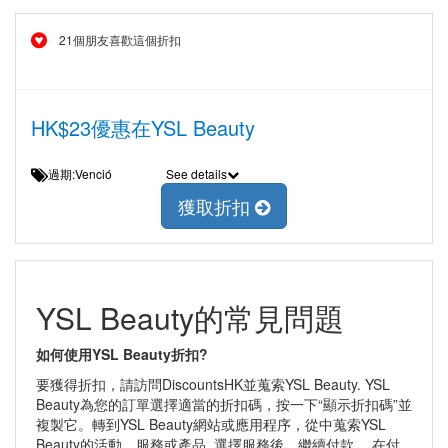
21個朋友喜歡這個折扣
HK$23優惠在YSL Beauty
過期:Venció
See details
獲取折扣
YSL Beauty的常見問題
如何使用YSL Beauty折扣?
要獲得折扣，請訪問DiscountsHK並蒐索YSL Beauty. YSL
Beauty為您的訂單選擇適當的折扣碼，按一下“顯示折扣碼”並
複製它。轉到YSL Beauty網站或應用程序，從中蒐索YSL
Beauty的活動、服務或產品. 選擇服務後，繼續付款。 在付