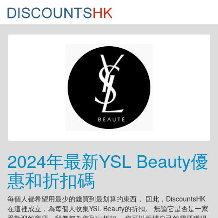
2024年最新YSL Beauty優
惠和折扣碼
每個人都希望用最少的錢買到最划算的東西， 囙此，DiscountsHK
在這裡成立，為每個人收集YSL Beauty的折扣。 無論它是否是一家