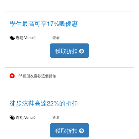
學生最高可享17%嘅優惠
過期:Venció
查看
獲取折扣
26個朋友喜歡這個折扣
徒步涼鞋高達22%的折扣
過期:Venció
查看
獲取折扣