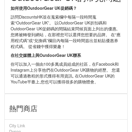
如何使用OutdoorGear UK促銷碼？
訪問DiscountsHK並在蒐索欄中每隔一段時間蒐
索“OutdoorGear UK”。 以OutdoorGear UK折扣碼和
OutdoorGear UK促銷碼的間隔結束問候頁面上列出的優惠,
您將被轉發到網站，在那裡您可以選擇您想要的品牌。 在“應
用程式碼”或“兌換碼”欄目內每隔一段時間簽出並粘貼優惠券
程式碼。 從省錢中獲得樂趣！
在社交媒體上與OutdoorGear UK聯系
你可以加入一個由100多萬成員組成的社區，在Facebook和
Instagram上分享他們在OutdoorGear UK購物的經歷。 您還
可以通過教程的形式獲得有用資訊, 在OutdoorGear UK的
YouTube平臺上,您也可以獲得很多的購物體會。
熱門商店
City Link
Dyson