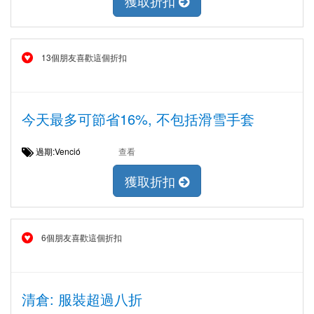
獲取折扣
13個朋友喜歡這個折扣
今天最多可節省16%, 不包括滑雪手套
過期:Venció
查看
獲取折扣
6個朋友喜歡這個折扣
清倉: 服裝超過八折