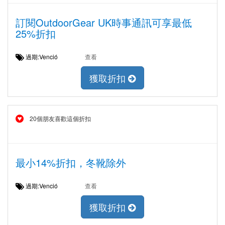
訂閱OutdoorGear UK時事通訊可享最低
25%折扣
過期:Venció
查看
獲取折扣
20個朋友喜歡這個折扣
最小14%折扣，冬靴除外
過期:Venció
查看
獲取折扣