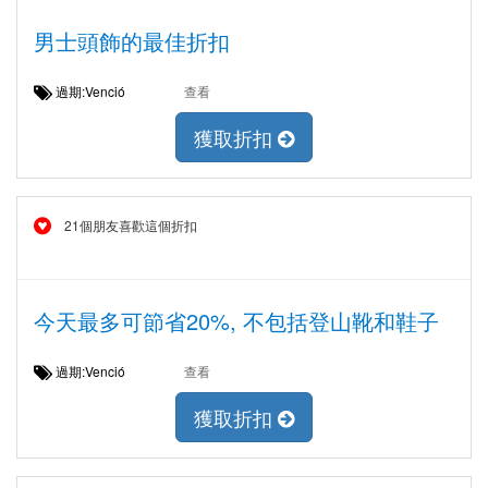
男士頭飾的最佳折扣
過期:Venció
查看
獲取折扣
21個朋友喜歡這個折扣
今天最多可節省20%, 不包括登山靴和鞋子
過期:Venció
查看
獲取折扣