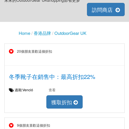
未來的OutdoorGear UKshopping節省更多
訪問商店
Home
/
香港品牌
/
OutdoorGear UK
20個朋友喜歡這個折扣
冬季靴子在銷售中：最高折扣22%
過期:Venció
查看
獲取折扣
9個朋友喜歡這個折扣