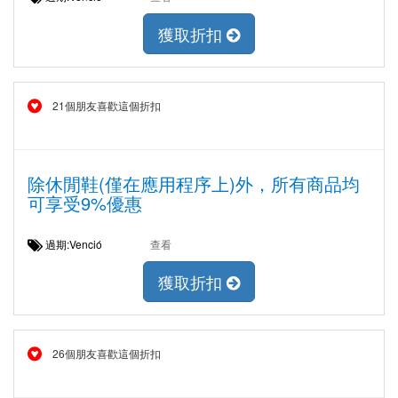
獲取折扣
21個朋友喜歡這個折扣
除休閒鞋(僅在應用程序上)外，所有商品均
可享受9%優惠
過期:Venció
查看
獲取折扣
26個朋友喜歡這個折扣