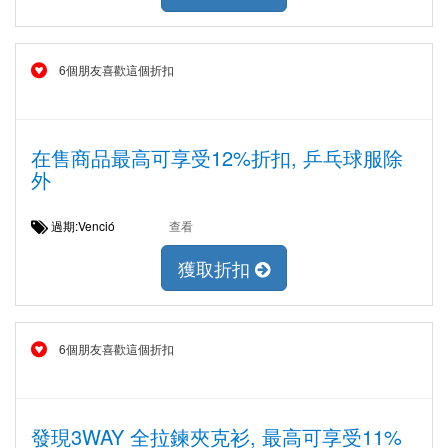
6個朋友喜歡這個折扣
在售商品最高可享受12%折扣, 乒乓球服除
外
過期:Venció
查看
獲取折扣
6個朋友喜歡這個折扣
發現3WAY 全拉鍊夾克衫, 最高可享受11%