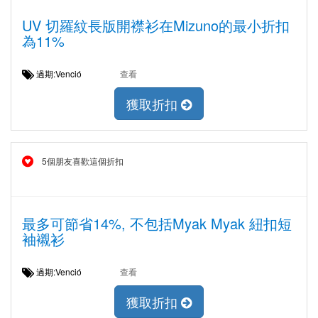
UV 切羅紋長版開襟衫在Mizuno的最小折扣
為11%
過期:Venció
查看
獲取折扣
5個朋友喜歡這個折扣
最多可節省14%, 不包括Myak Myak 紐扣短
袖襯衫
過期:Venció
查看
獲取折扣