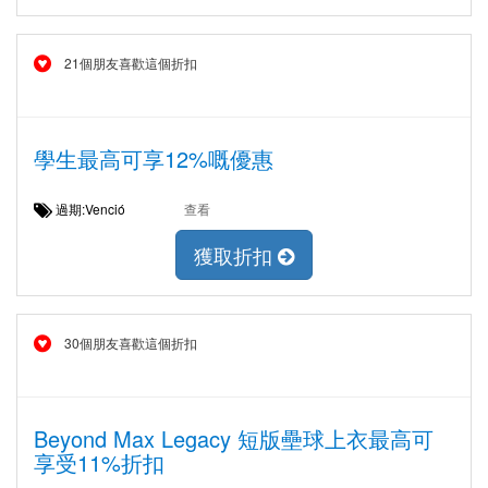
21個朋友喜歡這個折扣
學生最高可享12%嘅優惠
過期:Venció
查看
獲取折扣
30個朋友喜歡這個折扣
Beyond Max Legacy 短版壘球上衣最高可
享受11%折扣