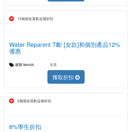
13個朋友喜歡這個折扣
Water Reparent T卹 [女款]和個別產品12%
優惠
過期:Venció
查看
獲取折扣
2個朋友喜歡這個折扣
8%學生折扣