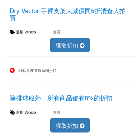
Dry Vector 手臂支架大减價同5折清倉大拍
賣
過期:Venció
查看
獲取折扣
28個朋友喜歡這個折扣
除排球服外，所有商品都有8%的折扣
過期:Venció
查看
獲取折扣