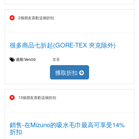
2個朋友喜歡這個折扣
很多商品七折起(GORE-TEX 夾克除外)
過期:Venció
查看
獲取折扣
13個朋友喜歡這個折扣
銷售-在Mizuno的吸水毛巾最高可享受14%
折扣