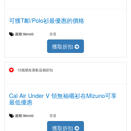
可獲T卹/Polo衫最優惠的價格
過期:Venció
查看
獲取折扣
12個朋友喜歡這個折扣
Cal Air Under V 領無袖襯衫在Mizuno可享
最低優惠
過期:Venció
查看
獲取折扣