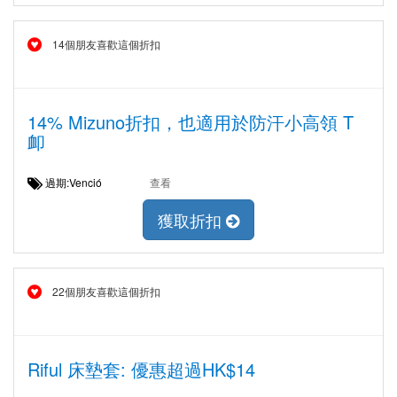
14個朋友喜歡這個折扣
14% Mizuno折扣，也適用於防汗小高領 T
卹
過期:Venció
查看
獲取折扣
22個朋友喜歡這個折扣
Riful 床墊套: 優惠超過HK$14