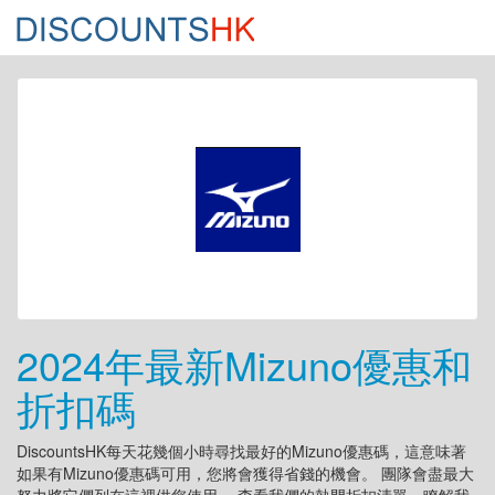
2024年最新Mizuno優惠和
折扣碼
DiscountsHK每天花幾個小時尋找最好的Mizuno優惠碼，這意味著
如果有Mizuno優惠碼可用，您將會獲得省錢的機會。 團隊會盡最大