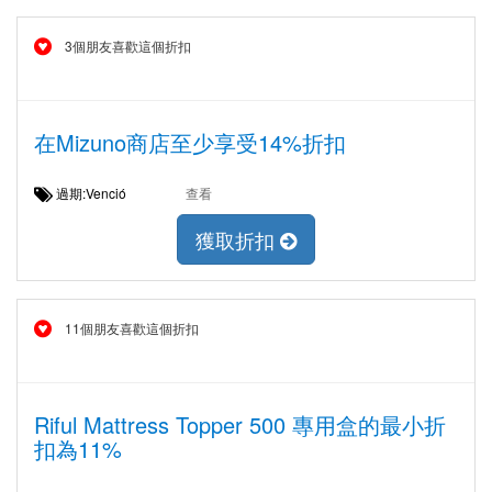
3個朋友喜歡這個折扣
在Mizuno商店至少享受14%折扣
過期:Venció
查看
獲取折扣
11個朋友喜歡這個折扣
Riful Mattress Topper 500 專用盒的最小折
扣為11%