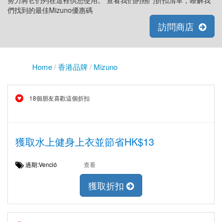
努力將它們列在這裡供您使用。 查看我們的熱門折扣清單，瞭解我
們找到的最佳Mizuno優惠碼
訪問商店
Home
/
香港品牌
/
Mizuno
18個朋友喜歡這個折扣
獲取水上健身上衣並節省HK$13
過期:Venció
查看
獲取折扣