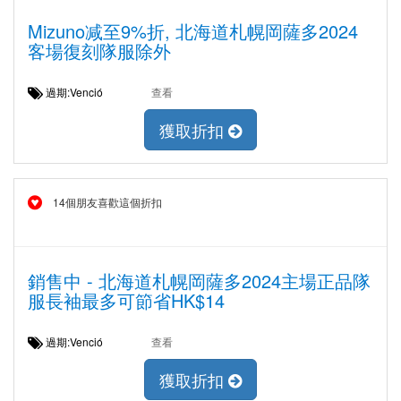
Mizuno减至9%折, 北海道札幌岡薩多2024
客場復刻隊服除外
過期:Venció
查看
獲取折扣
14個朋友喜歡這個折扣
銷售中 - 北海道札幌岡薩多2024主場正品隊
服長袖最多可節省HK$14
過期:Venció
查看
獲取折扣