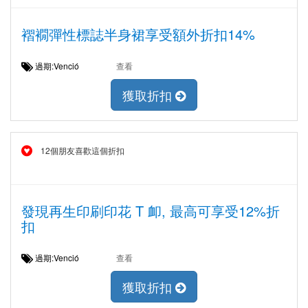
褶襉彈性標誌半身裙享受額外折扣14%
過期:Venció
查看
獲取折扣
12個朋友喜歡這個折扣
發現再生印刷印花 T 卹, 最高可享受12%折
扣
過期:Venció
查看
獲取折扣