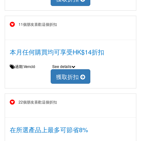
11個朋友喜歡這個折扣
本月任何購買均可享受HK$14折扣
過期:Venció
See details
獲取折扣
22個朋友喜歡這個折扣
在所選產品上最多可節省8%