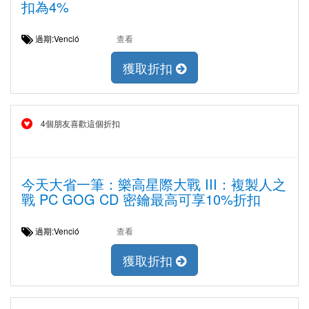
扣為4%
過期:Venció
查看
獲取折扣
4個朋友喜歡這個折扣
今天大省一筆：樂高星際大戰 III：複製人之
戰 PC GOG CD 密鑰最高可享10%折扣
過期:Venció
查看
獲取折扣