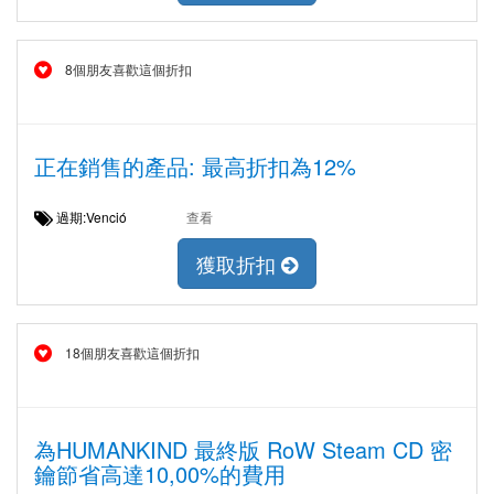
8個朋友喜歡這個折扣
正在銷售的產品: 最高折扣為12%
過期:Venció
查看
獲取折扣
18個朋友喜歡這個折扣
為HUMANKIND 最終版 RoW Steam CD 密
鑰節省高達10,00%的費用