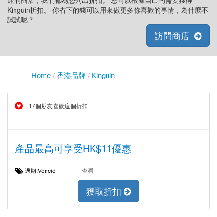
迎的商店，我們都為您列出折扣。 您可以根據自己的需要獲得
Kinguin折扣。 你省下的錢可以用來做更多你喜歡的事情，為什麼不
試試呢？
訪問商店
Home
/
香港品牌
/
Kinguin
17個朋友喜歡這個折扣
產品最高可享受HK$11優惠
過期:Venció
查看
獲取折扣