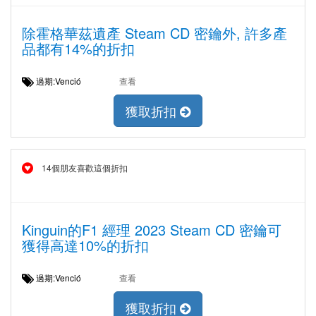
除霍格華茲遺產 Steam CD 密鑰外, 許多產
品都有14%的折扣
過期:Venció
查看
獲取折扣
14個朋友喜歡這個折扣
Kinguin的F1 經理 2023 Steam CD 密鑰可
獲得高達10%的折扣
過期:Venció
查看
獲取折扣