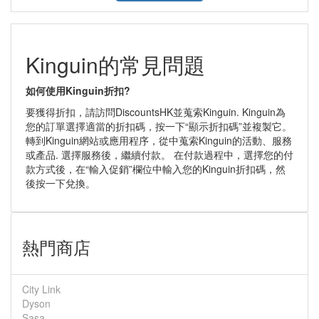
Kinguin的常見問題
如何使用Kinguin折扣?
要獲得折扣，請訪問DiscountsHK並蒐索Kinguin. Kinguin為
您的訂單選擇適當的折扣碼，按一下“顯示折扣碼”並複製它。
轉到Kinguin網站或應用程序，從中蒐索Kinguin的活動、服務
或產品. 選擇服務後，繼續付款。 在付款過程中，選擇您的付
款方式後，在“輸入促銷”欄位中輸入您的Kinguin折扣碼，然
後按一下兌換。
熱門商店
City Link
Dyson
Sasa