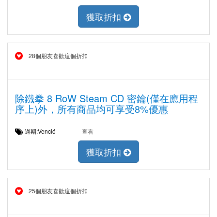
獲取折扣
28個朋友喜歡這個折扣
除鐵拳 8 RoW Steam CD 密鑰(僅在應用程
序上)外，所有商品均可享受8%優惠
過期:Venció
查看
獲取折扣
25個朋友喜歡這個折扣