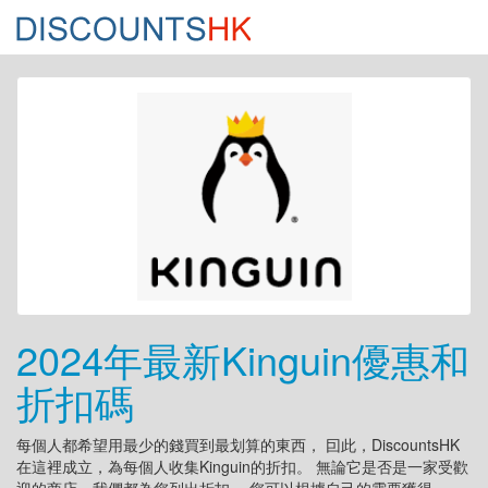
2024年最新Kinguin優惠和
折扣碼
每個人都希望用最少的錢買到最划算的東西， 囙此，DiscountsHK
在這裡成立，為每個人收集Kinguin的折扣。 無論它是否是一家受歡