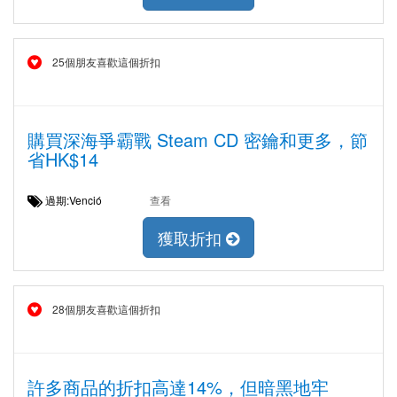
25個朋友喜歡這個折扣
購買深海爭霸戰 Steam CD 密鑰和更多，節
省HK$14
過期:Venció
查看
獲取折扣
28個朋友喜歡這個折扣
許多商品的折扣高達14%，但暗黑地牢