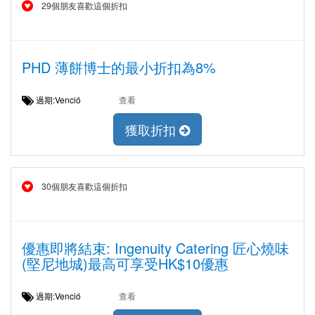
29個朋友喜歡這個折扣
PHD 薄餅博士的最小折扣為8%
過期:Venció
查看
獲取折扣
30個朋友喜歡這個折扣
優惠即將結束: Ingenuity Catering 匠心燒味
(堅尼地城)最高可享受HK$10優惠
過期:Venció
查看