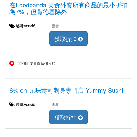
在Foodpanda 美食外賣所有商品的最小折扣
為7%，但肯德基除外
過期:Venció
查看
獲取折扣
11個朋友喜歡這個折扣
6% on 元味壽司刺身專門店 Yummy Sushi
過期:Venció
查看
獲取折扣