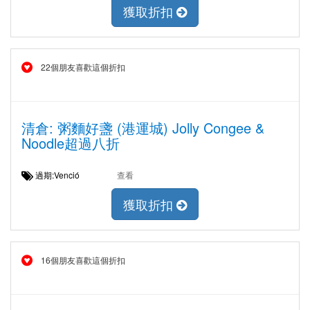
獲取折扣
22個朋友喜歡這個折扣
清倉: 粥麵好盞 (港運城) Jolly Congee &
Noodle超過八折
過期:Venció
查看
獲取折扣
16個朋友喜歡這個折扣