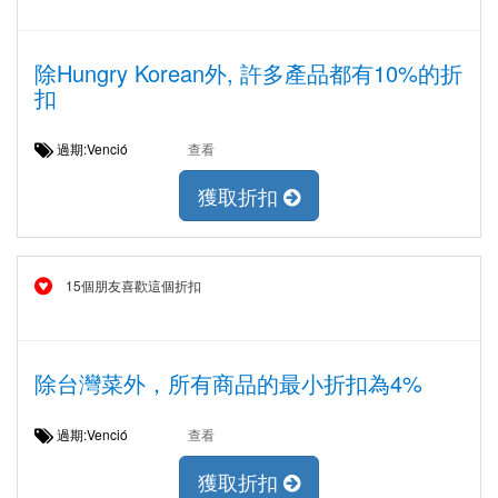
除Hungry Korean外, 許多產品都有10%的折
扣
過期:Venció
查看
獲取折扣
15個朋友喜歡這個折扣
除台灣菜外，所有商品的最小折扣為4%
過期:Venció
查看
獲取折扣