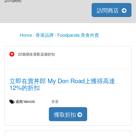
訪問網站
訪問商店
Home
/
香港品牌
/
Foodpanda 美食外賣
22個朋友喜歡這個折扣
立即在賣丼郎 My Don Road上獲得高達
12%的折扣
過期:Venció
查看
獲取折扣