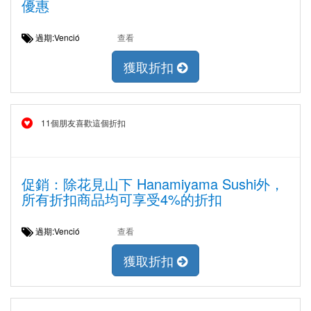
優惠
過期:Venció
查看
獲取折扣
11個朋友喜歡這個折扣
促銷：除花見山下 Hanamiyama Sushi外，
所有折扣商品均可享受4%的折扣
過期:Venció
查看
獲取折扣