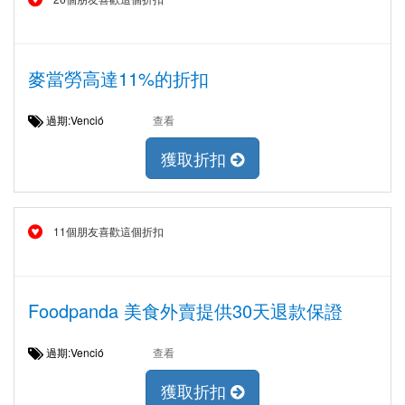
麥當勞高達11%的折扣
過期:Venció
查看
獲取折扣
11個朋友喜歡這個折扣
Foodpanda 美食外賣提供30天退款保證
過期:Venció
查看
獲取折扣