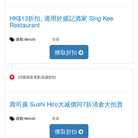
HK$13折扣, 適用於盛記酒家 Sing Kee
Restaurant
過期:Venció
查看
獲取折扣
23個朋友喜歡這個折扣
壽司廣 Sushi Hiro大减價同7折清倉大拍賣
過期:Venció
查看
獲取折扣