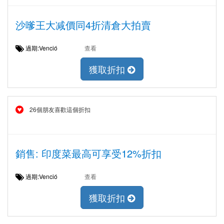
沙嗲王大减價同4折清倉大拍賣
過期:Venció
查看
獲取折扣
26個朋友喜歡這個折扣
銷售: 印度菜最高可享受12%折扣
過期:Venció
查看
獲取折扣