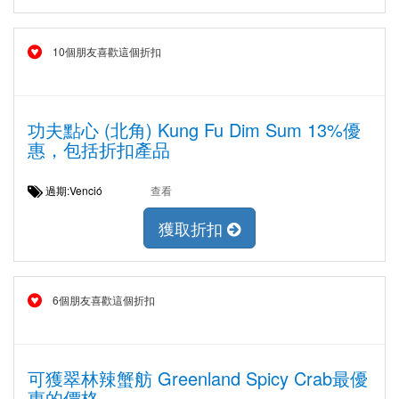
10個朋友喜歡這個折扣
功夫點心 (北角) Kung Fu Dim Sum 13%優
惠，包括折扣產品
過期:Venció
查看
獲取折扣
6個朋友喜歡這個折扣
可獲翠林辣蟹舫 Greenland Spicy Crab最優
惠的價格