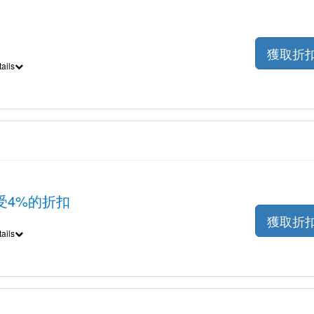
獲取折
ails
受4%的折扣
獲取折
ails