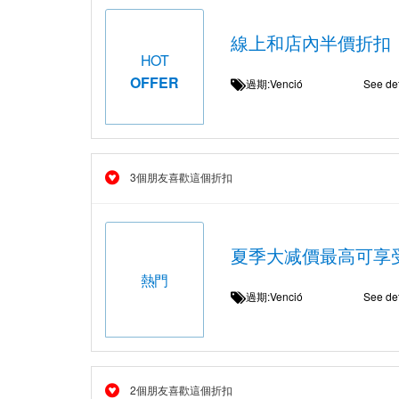
線上和店內半價折扣
HOT
OFFER
過期:Venció
See det
3個朋友喜歡這個折扣
夏季大减價最高可享
熱門
過期:Venció
See det
2個朋友喜歡這個折扣