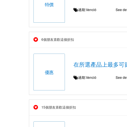
特價
過期:Venció
See det
6個朋友喜歡這個折扣
在所選產品上最多可
優惠
過期:Venció
See det
15個朋友喜歡這個折扣