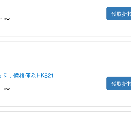
獲取折
ails
op禮品卡，價格僅為HK$21
獲取折
ails