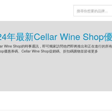
24年最新Cellar Wine Sh
llar Wine Shop的時事通訊，即可獨家訪問他們即將推出和正在進行的所有優惠
Shop優惠券碼、Cellar Wine Shop促銷碼、折扣碼購物並節省更多