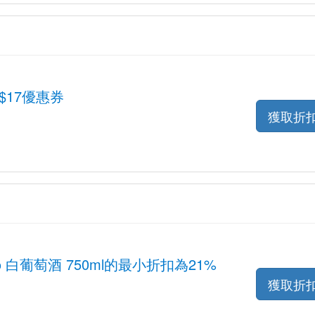
 HK$17優惠券
獲取折
stiao 白葡萄酒 750ml的最小折扣為21%
獲取折