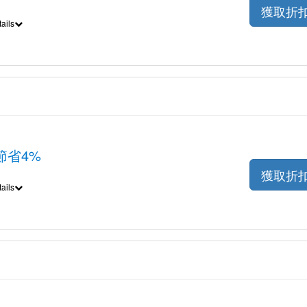
獲取折
ails
節省4%
獲取折
ails