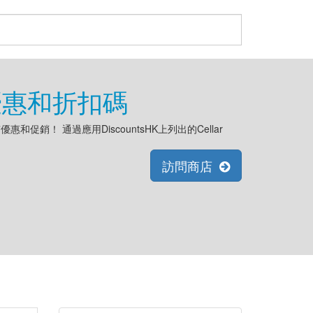
op優惠和折扣碼
和促銷！ 通過應用DiscountsHK上列出的Cellar
訪問商店