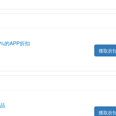
: 16%的APP折扣
獲取折
商品
獲取折