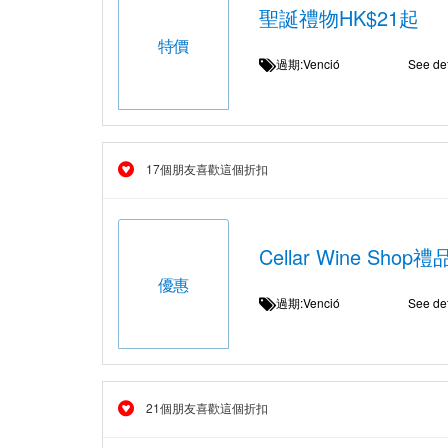
聖誕禮物HK$21起
特價
過期:Venció
See det
17個朋友喜歡這個折扣
Cellar Wine Sh
優惠
過期:Venció
See det
21個朋友喜歡這個折扣